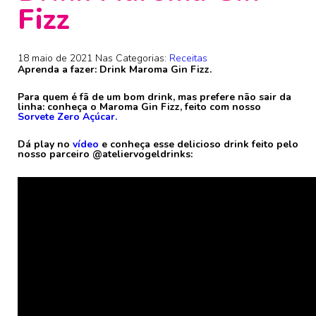
Fizz
18 maio de 2021
Nas Categorias:
Receitas
Aprenda a fazer: Drink Maroma Gin Fizz.
Para quem é fã de um bom drink, mas prefere não sair da
linha: conheça o Maroma Gin Fizz, feito com nosso
Sorvete Zero Açúcar.
Dá play no
vídeo
e conheça esse delicioso drink feito pelo
nosso parceiro @ateliervogeldrinks: