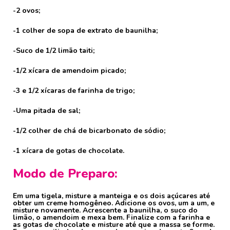
-2 ovos;
-1 colher de sopa de extrato de baunilha;
-Suco de 1/2 limão taiti;
-1/2 xícara de amendoim picado;
-3 e 1/2 xícaras de farinha de trigo;
-Uma pitada de sal;
-1/2 colher de chá de bicarbonato de sódio;
-1 xícara de gotas de chocolate.
Modo de Preparo:
Em uma tigela, misture a manteiga e os dois açúcares até
obter um creme homogêneo. Adicione os ovos, um a um, e
misture novamente. Acrescente a baunilha, o suco do
limão, o amendoim e mexa bem. Finalize com a farinha e
as gotas de chocolate e misture até que a massa se forme.