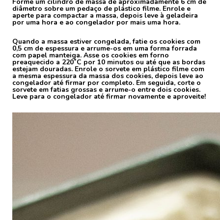
Forme um cilindro de massa de aproximadamente 6 cm de
diâmetro sobre um pedaço de plástico filme. Enrole e
aperte para compactar a massa, depois leve à geladeira
por uma hora e ao congelador por mais uma hora.
Quando a massa estiver congelada, fatie os cookies com
0,5 cm de espessura e arrume-os em uma forma forrada
com papel manteiga. Asse os cookies em forno
preaquecido a 220˚C por 10 minutos ou até que as bordas
estejam douradas. Enrole o sorvete em plástico filme com
a mesma espessura da massa dos cookies, depois leve ao
congelador até firmar por completo. Em seguida, corte o
sorvete em fatias grossas e arrume-o entre dois cookies.
Leve para o congelador até firmar novamente e aproveite!