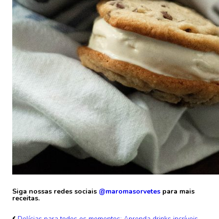
Siga nossas redes sociais
@maromasorvetes
para mais
receitas.
Delícias para todos os momentos: Aprenda drinks incríveis