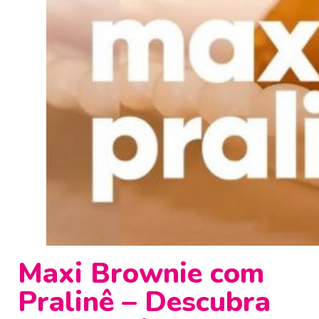
Maxi Brownie com
Pralinê – Descubra