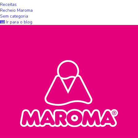
Receitas
Recheio Maroma
Sem categoria
Ir para o blog