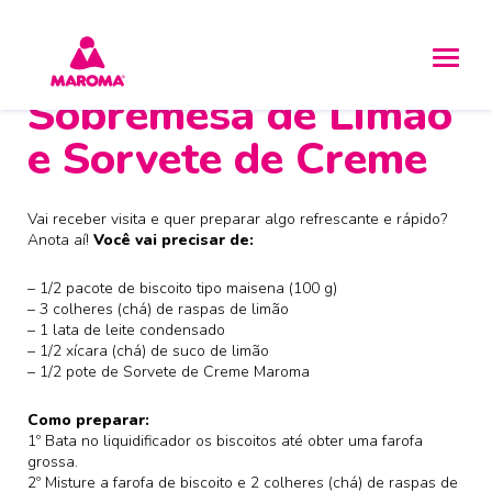
Sobremesa de Limão
e Sorvete de Creme
Vai receber visita e quer preparar algo refrescante e rápido?
Anota aí!
Você vai precisar de:
– 1/2 pacote de biscoito tipo maisena (100 g)
– 3 colheres (chá) de raspas de limão
– 1 lata de leite condensado
– 1/2 xícara (chá) de suco de limão
– 1/2 pote de Sorvete de Creme Maroma
Como preparar:
1º Bata no liquidificador os biscoitos até obter uma farofa
grossa.
2º Misture a farofa de biscoito e 2 colheres (chá) de raspas de