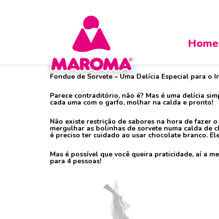
Home
Fondue de Sorvete
Fondue de Sorvete – Uma Delícia Especial para o I
Parece contraditório, não é? Mas é uma delícia si
cada uma com o garfo, molhar na calda e pronto!
Não existe restrição de sabores na hora de fazer
mergulhar as bolinhas de sorvete numa calda de ch
é preciso ter cuidado ao usar chocolate branco. El
Mas é possível que você queira praticidade, aí a 
para 4 pessoas!