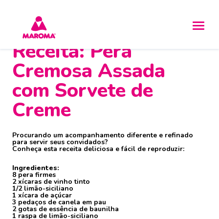
Receita: Pera
Cremosa Assada
com Sorvete de
Creme
Procurando um acompanhamento diferente e refinado
para servir seus convidados?
Conheça esta receita deliciosa e fácil de reproduzir:
Ingredientes:
8 pera firmes
2 xícaras de vinho tinto
1/2 limão-siciliano
1 xícara de açúcar
3 pedaços de canela em pau
2 gotas de essência de baunilha
1 raspa de limão-siciliano