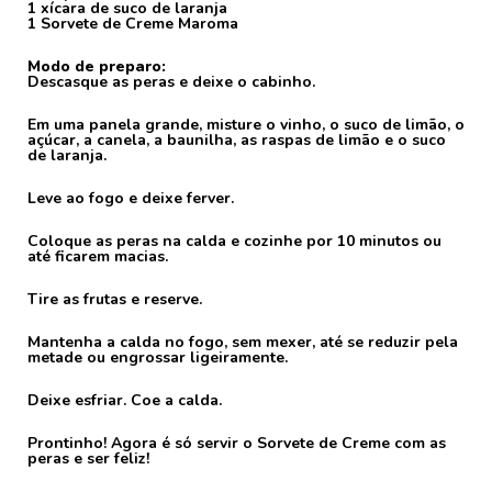
1 xícara de suco de laranja
1 Sorvete de Creme Maroma
Modo de preparo:
Descasque as peras e deixe o cabinho.
Em uma panela grande, misture o vinho, o suco de limão, o
açúcar, a canela, a baunilha, as raspas de limão e o suco
de laranja.
Leve ao fogo e deixe ferver.
Coloque as peras na calda e cozinhe por 10 minutos ou
até ficarem macias.
Tire as frutas e reserve.
Mantenha a calda no fogo, sem mexer, até se reduzir pela
metade ou engrossar ligeiramente.
Deixe esfriar. Coe a calda.
Prontinho! Agora é só servir o Sorvete de Creme com as
peras e ser feliz!