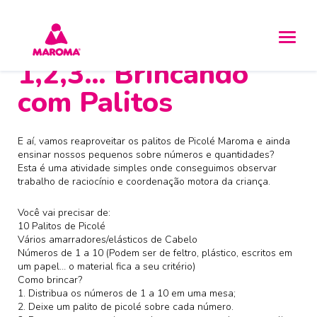
1,2,3… Brincando
com Palitos
E aí, vamos reaproveitar os palitos de Picolé Maroma e ainda
ensinar nossos pequenos sobre números e quantidades?
Esta é uma atividade simples onde conseguimos observar
trabalho de raciocínio e coordenação motora da criança.
Você vai precisar de:
10 Palitos de Picolé
Vários amarradores/elásticos de Cabelo
Números de 1 a 10 (Podem ser de feltro, plástico, escritos em
um papel… o material fica a seu critério)
Como brincar?
1. Distribua os números de 1 a 10 em uma mesa;
2. Deixe um palito de picolé sobre cada número.