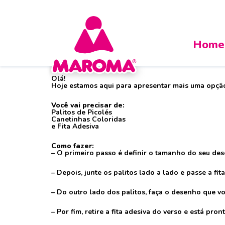
Home
Quebra-Cabeça de
Olá!
Hoje estamos aqui para apresentar mais uma opção d
Você vai precisar de:
Palitos de Picolés
Canetinhas Coloridas
e Fita Adesiva
Como fazer:
– O primeiro passo é definir o tamanho do seu des
– Depois, junte os palitos lado a lado e passe a f
– Do outro lado dos palitos, faça o desenho que v
– Por fim, retire a fita adesiva do verso e está pron