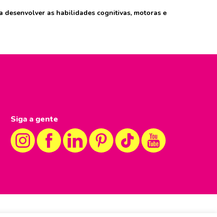
 desenvolver as habilidades cognitivas, motoras e
Siga a gente