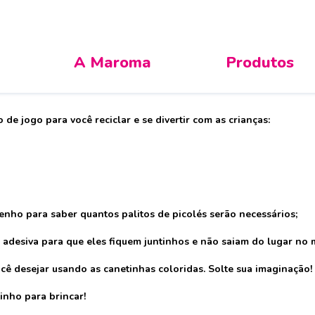
A Maroma
Produtos
 Palito
e jogo para você reciclar e se divertir com as crianças:
enho para saber quantos palitos de picolés serão necessários;
ita adesiva para que eles fiquem juntinhos e não saiam do lugar n
ocê desejar usando as canetinhas coloridas. Solte sua imaginação!
tinho para brincar!