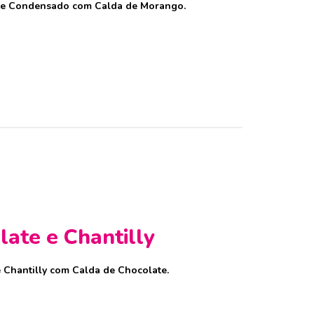
ite Condensado com Calda de Morango.
ate e Chantilly
 Chantilly com Calda de Chocolate.