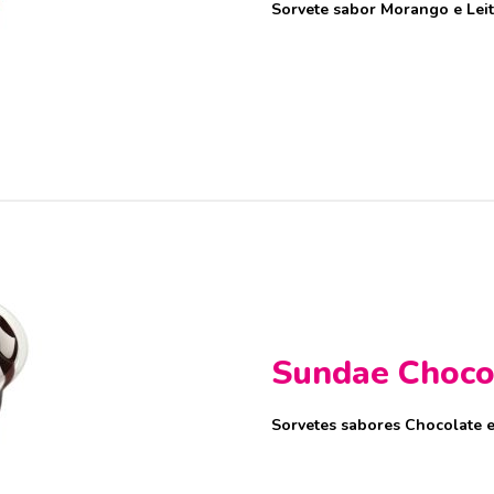
Sorvete sabor Morango e Le
Sundae Chocol
Sorvetes sabores Chocolate e