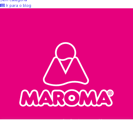
Ir para o blog
Atendimento ao consumidor
0800 645 0321