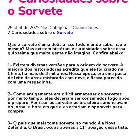
o Sorvete
25 abril de 2022
Nas Categorias:
Curiosidades
7 Curiosidades sobre o
Sorvete
Que o sorvete é uma delícia isso todo mundo sabe, não é
mesmo? Mas existem histórias e curiosidades sobre essa
guloseima que muita gente não imagina. Confira abaixo:
1- Existem diversas versões para a origem do sorvete. A
maioria dos historiadores acredita que ele foi criado na
China, há mais de 3 mil anos. Nessa época, era uma pasta
de leite de arroz misturado com neve, e ficava parecido
com uma raspadinha.
2- Como antigamente era difícil armazenar os sorvetes
por muito tempo, eles deveriam ser consumidos logo após
o preparo. Por isso, as sorveterias brasileiras anunciavam
no jornal a hora em que eles estariam disponíveis para
compra.
3- O país que mais toma sorvete no mundo é a Nova
Zelândia. O Brasil ocupa apenas a 11º posição dessa lista.