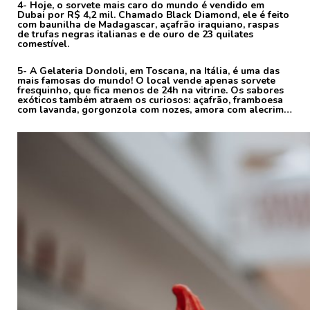
4- Hoje, o sorvete mais caro do mundo é vendido em
Dubai por R$ 4,2 mil. Chamado Black Diamond, ele é feito
com baunilha de Madagascar, açafrão iraquiano, raspas
de trufas negras italianas e de ouro de 23 quilates
comestível.
5- A Gelateria Dondoli, em Toscana, na Itália, é uma das
mais famosas do mundo! O local vende apenas sorvete
fresquinho, que fica menos de 24h na vitrine. Os sabores
exóticos também atraem os curiosos: açafrão, framboesa
com lavanda, gorgonzola com nozes, amora com alecrim…