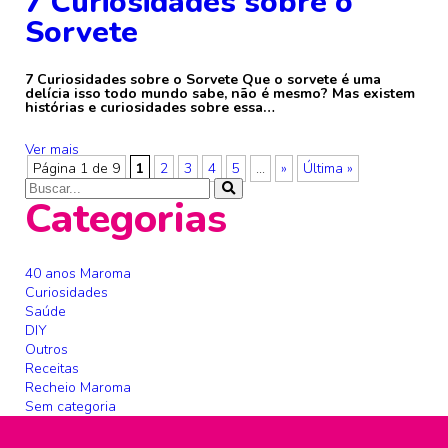
7 Curiosidades sobre o
Sorvete
7 Curiosidades sobre o Sorvete Que o sorvete é uma
delícia isso todo mundo sabe, não é mesmo? Mas existem
histórias e curiosidades sobre essa…
Ver mais
Página 1 de 9
1
2
3
4
5
...
»
Última »
Categorias
40 anos Maroma
Curiosidades
Saúde
DIY
Outros
Receitas
Recheio Maroma
Sem categoria