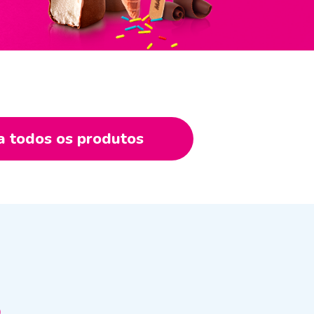
a todos os produtos
o