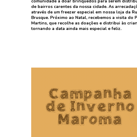
comunidade a doar brinquedos para serem distribu
de bairros carentes da nossa cidade. As arrecadaçõ
através de um freezer especial em nossa loja da R
Brusque. Próximo ao Natal, recebemos a visita do 
Martins, que recolhe as doações e distribui às cria
tornando a data ainda mais especial e feliz.