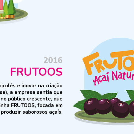
2016
FRUTOOS
icolés e inovar na criação
se), a empresa sentia que
no público crescente, que
 linha FRUTOOS, focada em
produzir saborosos açaís.