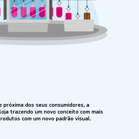
e próxima dos seus consumidores, a
loja trazendo um novo conceito com mais
produtos com um novo padrão visual.