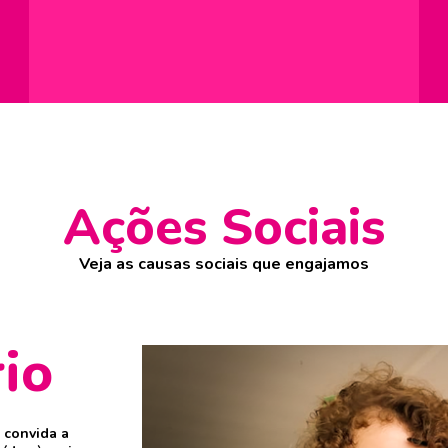
Ações Sociais
Veja as causas sociais que engajamos
io
 convida a