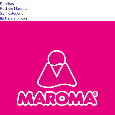
Receitas
Recheio Maroma
Sem categoria
Ir para o blog