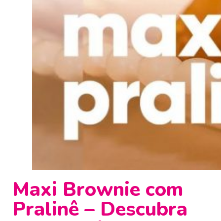
Maxi Brownie com
Pralinê – Descubra